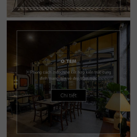
O TEM
Phong cách Indochine kết hợp kiến trúc cung
đình mang đến vẻ đẹp trầm mặc
Chi tiết