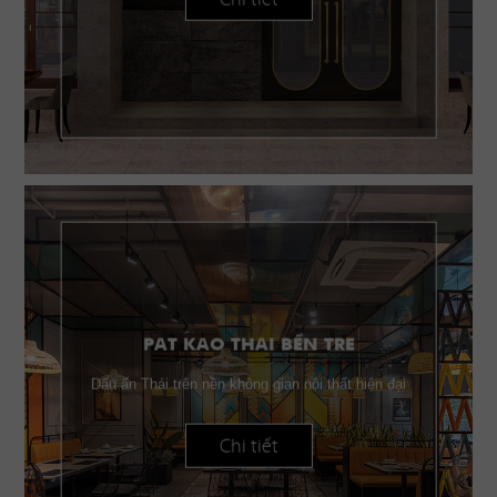
PAT KAO THAI BẾN TRE
Dấu ấn Thái trên nền không gian nội thất hiện đại
Chi tiết