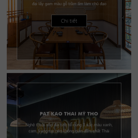
đại lấy gam màu gỗ trầm ấm làm chủ đạo
Chi tiết
PAT KAO THAI MỸ THO
Nghệ thuật sắp đặt tinh tế cùng 3 sắc màu xanh,
cam, vàng tạo nên không gian đậm chất Thái