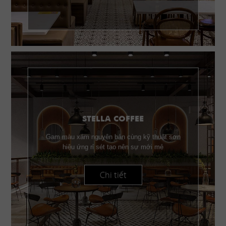
STELLA COFFEE
Gam màu xám nguyên bản cùng kỹ thuật sơn
hiệu ứng rỉ sét tạo nên sự mới mẻ
Chi tiết