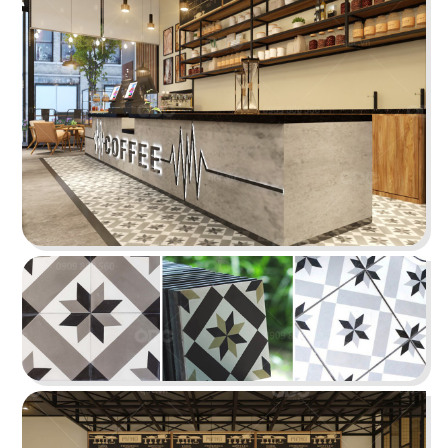
BẮC KIM THANG
Nhà hàng Bắc Kim Thang được thiết kế theo
phong cách Việt Nam dân gian đương đại...
Chi tiết