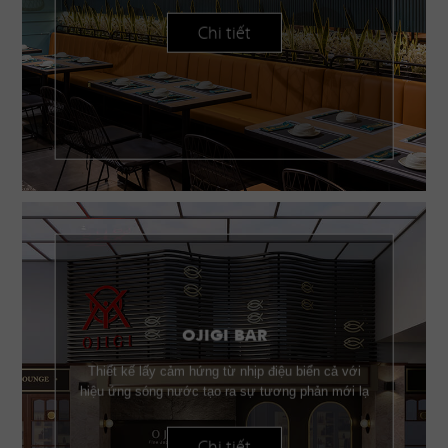
Chi tiết
OJIGI BAR
Thiết kế lấy cảm hứng từ nhịp điệu biển cả với
hiệu ứng sóng nước tạo ra sự tương phản mới lạ
Chi tiết