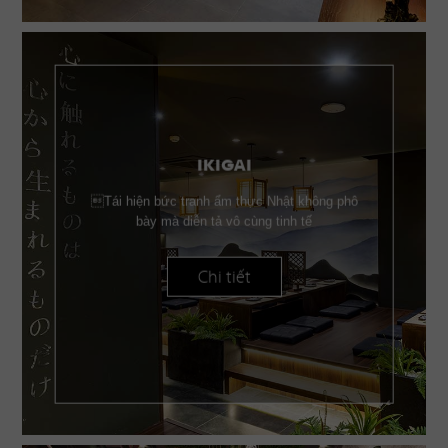
IKIGAI
Tái hiện bức tranh ẩm thực Nhật không phô
bày mà diễn tả vô cùng tinh tế
Chi tiết