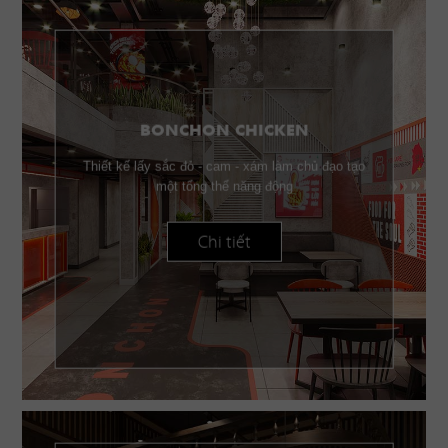
BONCHON CHICKEN
Thiết kế lấy sắc đỏ - cam - xám làm chủ đạo tạo
một tổng thể năng động
Chi tiết