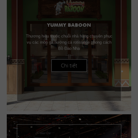
YUMMY BABOON
Thương hiệu thuộc chuỗi nhà hàng chuyên phục
vụ các món gà nướng cà rotisserie phong cách
Bồ Đào Nha
Chi tiết