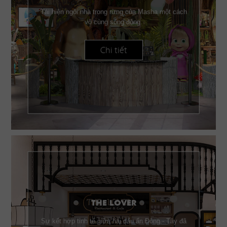
Tái hiện ngôi nhà trong rừng của Masha một cách
vô cùng sống động.
Chi tiết
THE LOVER
Sự kết hợp tinh tế giữa hai dấu ấn Đông - Tây đã