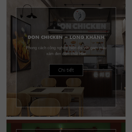
DON CHICKEN - LONG KHÁNH
Phong cách công nghiệp hiện đại với gam màu
xám đen đậm chất Hàn
Chi tiết