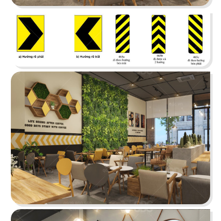
Chi tiết
KOI THÉ
QDC rất hân hạnh khi được đồng hành cùng chủ
đầu tư cho dự án tổng thầu thi công chi nhánh
KOI Thé đầu tiên tại Biên Hòa, Đồng Nai.