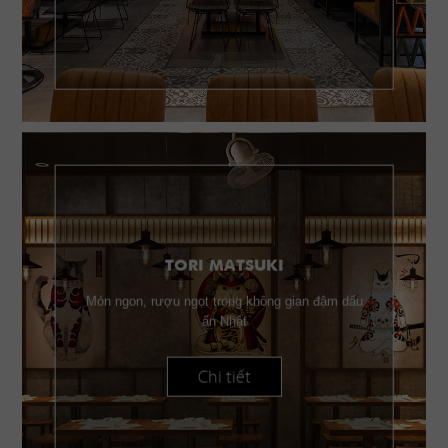
TORI MATSUKI
Món ngon, rượu ngọt trong không gian đậm dấu
ấn Nhật
Chi tiết