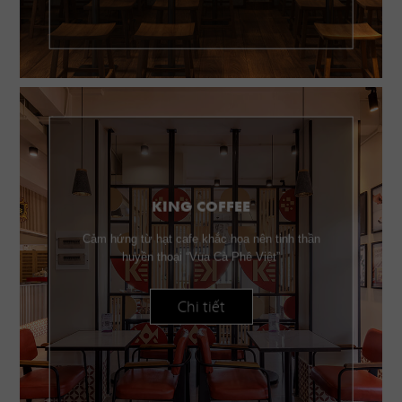
KING COFFEE
Cảm hứng từ hạt cafe khắc họa nên tinh thần
huyền thoại “Vua Cà Phê Việt”
Chi tiết