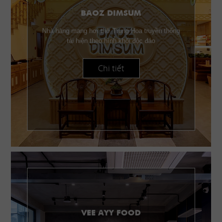
BAOZ DIMSUM
Nhà hàng mang hơi thở Trung Hoa truyền thống
tái hiện theo hình khối độc đáo
Chi tiết
VEE AYY FOOD