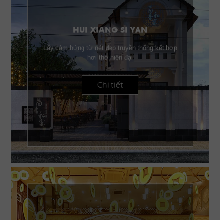
HUI XIANG SI YAN
Lấy cảm hứng từ nét đẹp truyền thống kết hợp
hơi thở hiện đại
Chi tiết