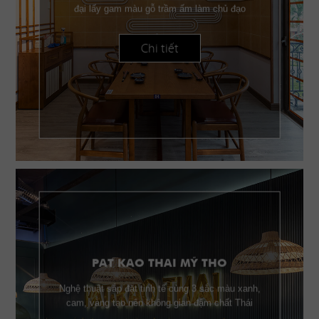
đại lấy gam màu gỗ trầm ấm làm chủ đạo
Chi tiết
PAT KAO THAI MỸ THO
Nghệ thuật sắp đặt tinh tế cùng 3 sắc màu xanh,
cam, vàng tạo nên không gian đậm chất Thái