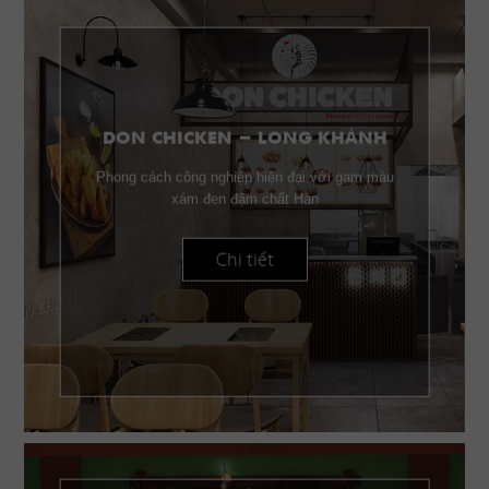
DON CHICKEN - LONG KHÁNH
Phong cách công nghiệp hiện đại với gam màu
xám đen đậm chất Hàn
Chi tiết