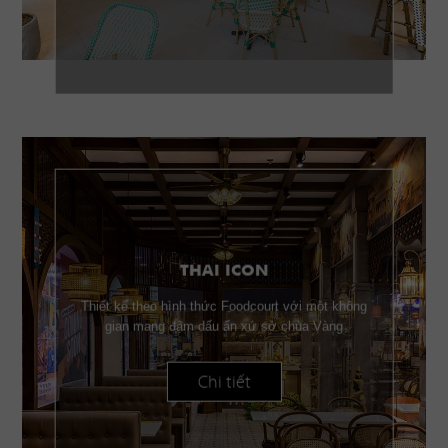
THAI ICON
Thiết kế theo hình thức Foodcourt với một không
gian mang đậm dấu ấn xứ sở chùa Vàng
Chi tiết