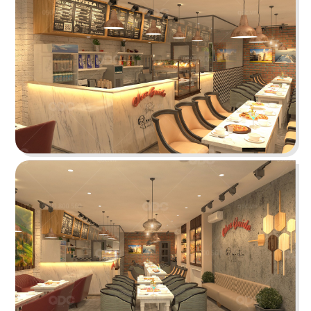
BẮC KIM THANG
Nhà hàng Bắc Kim Thang được thiết kế theo
phong cách Việt Nam dân gian đương đại...
Chi tiết