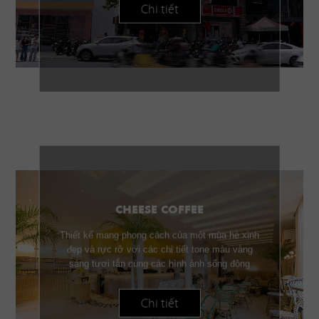
Chi tiết
CHEESE COFFEE
Thiết kế mang phong cách của một mùa hè xinh
đẹp và rực rỡ với các chi tiết tone màu vàng
sáng tươi tắn cùng các hình ảnh sống động
Chi tiết