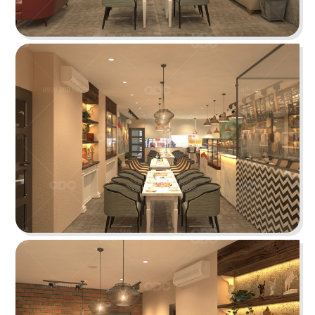
PHÊ LA
Dự án mới nhất của chúng tôi, Phê La - Biên Hòa
tọa lạc trên con đường Võ Thị Sáu sầm uất...
Chi tiết
HIGHLANDS COFFEE