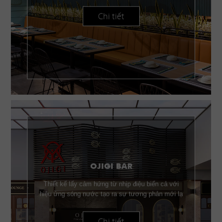
Chi tiết
OJIGI BAR
Thiết kế lấy cảm hứng từ nhịp điệu biển cả với
hiệu ứng sóng nước tạo ra sự tương phản mới lạ
Chi tiết