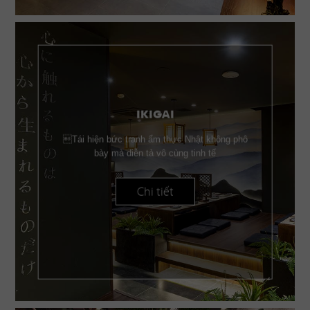
IKIGAI
Tái hiện bức tranh ẩm thực Nhật không phô
bày mà diễn tả vô cùng tinh tế
Chi tiết