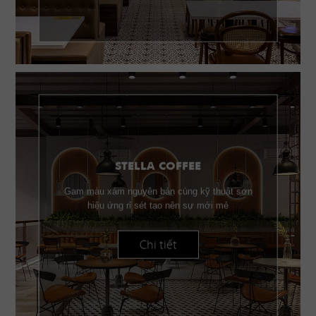
STELLA COFFEE
Gam màu xám nguyên bản cùng kỹ thuật sơn
hiệu ứng rỉ sét tạo nên sự mới mẻ
Chi tiết