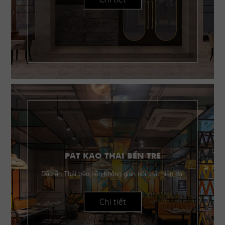
PAT KAO THAI BẾN TRE
Dấu ấn Thái trên nền không gian nội thất hiện đại
Chi tiết