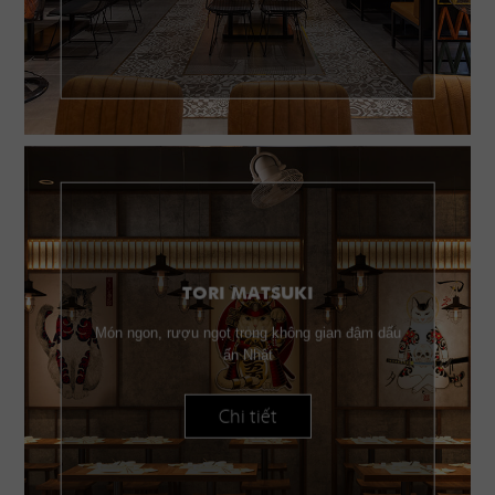
TORI MATSUKI
Món ngon, rượu ngọt trong không gian đậm dấu
ấn Nhật
Chi tiết