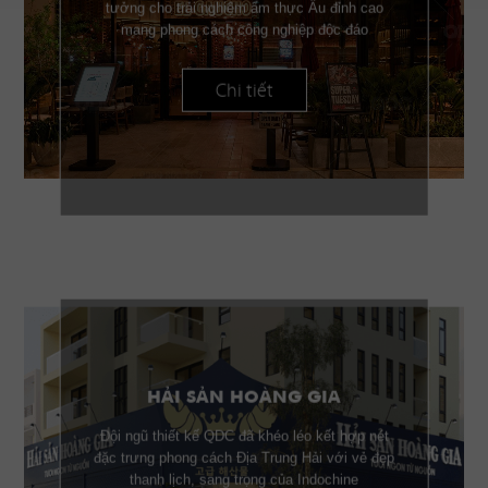
tưởng cho trải nghiệm ẩm thực Âu đỉnh cao
mang phong cách công nghiệp độc đáo
Chi tiết
HẢI SẢN HOÀNG GIA
Đội ngũ thiết kế QDC đã khéo léo kết hợp nét
đặc trưng phong cách Địa Trung Hải với vẻ đẹp
thanh lịch, sang trọng của Indochine