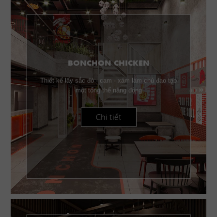
BONCHON CHICKEN
Thiết kế lấy sắc đỏ - cam - xám làm chủ đạo tạo
một tổng thể năng động
Chi tiết