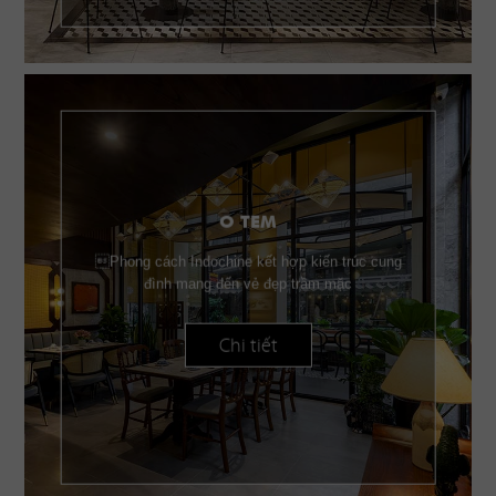
O TEM
Phong cách Indochine kết hợp kiến trúc cung
đình mang đến vẻ đẹp trầm mặc
Chi tiết