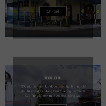
Chi tiết
KOI THÉ
QDC rất hân hạnh khi được đồng hành cùng chủ
đầu tư cho dự án tổng thầu thi công chi nhánh
KOI Thé đầu tiên tại Biên Hòa, Đồng Nai.