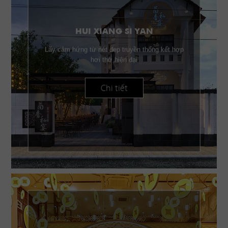
HUI XIANG SI YAN
Lấy cảm hứng từ nét đẹp truyền thống kết hợp
hơi thở hiện đại
Chi tiết