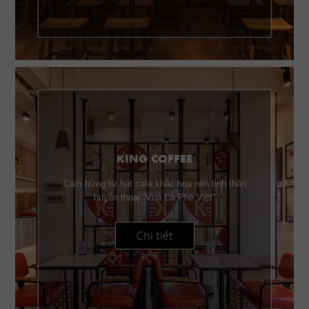
KING COFFEE
Cảm hứng từ hạt cafe khắc họa nên tinh thần
huyền thoại “Vua Cà Phê Việt”
Chi tiết