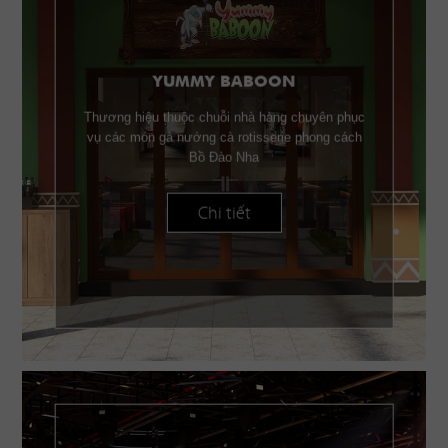
YUMMY BABOON
Thương hiệu thuộc chuỗi nhà hàng chuyên phục
vụ các món gà nướng cà rotisserie phong cách
Bồ Đào Nha
Chi tiết