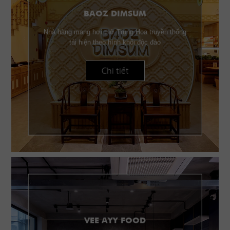
BAOZ DIMSUM
Nhà hàng mang hơi thở Trung Hoa truyền thống
tái hiện theo hình khối độc đáo
Chi tiết
VEE AYY FOOD