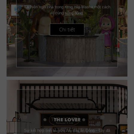
Tái hiện ngôi nhà trong rừng của Masha một cách
vô cùng sống động.
Chi tiết
THE LOVER
Sự kết hợp tinh tế giữa hai dấu ấn Đông - Tây đã