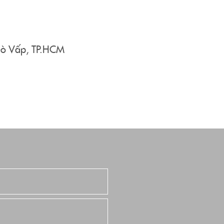
 Gò Vấp, TP.HCM