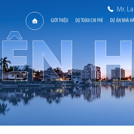
Mr. L
GIỚI THIỆU
DỰ TOÁN CHI PHÍ
DỰ ÁN NHÀ H