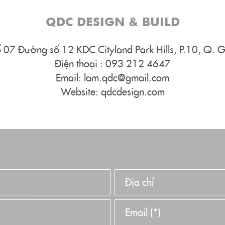
QDC DESIGN & BUILD
 07 Đường số 12 KDC Cityland Park Hills, P.10, Q.
Điện thoại : 093 212 4647
Email:
lam.qdc@gmail.com
Website:
qdcdesign.com