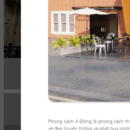
cho thực khách
Chi tiết
Phong cách Á Đông là phong cách thi
vẻ đẹp truyền thống và phát huy những