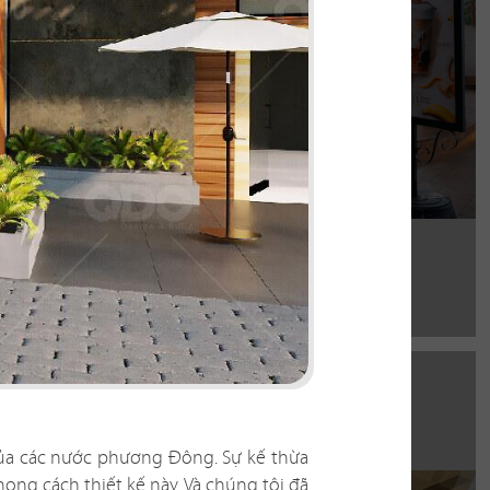
Chi tiết
của các nước phương Đông. Sự kế thừa
ong cách thiết kế này. Và chúng tôi đã