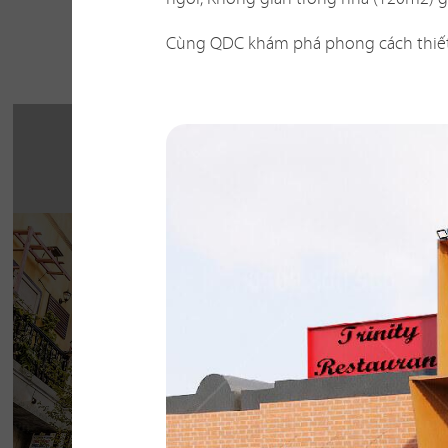
Một số 
Cùng QDC khám phá phong cách thiết 
THE STREET "NH
CHẤT"
The Street được dựa trên văn hóa vỉa hè độc 
thở của đường phố, mang đến vẻ đẹp Việt 