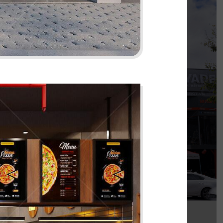
KOI THÉ
nh khi được đồng hành cùng chủ đầu tư cho
 thi công chi nhánh KOI Thé đầu tiên tại Biên
Hòa, Đồng Nai.
Chi tiết