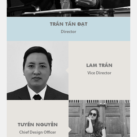
TRẦN TẤN ĐẠT
Director
LAM TRẦN
Vice Director
TUYỀN NGUYỄN
Chief Design Officer