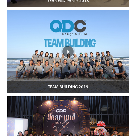
YEAR END PARTY 2018
TEAM BUILDING 2019