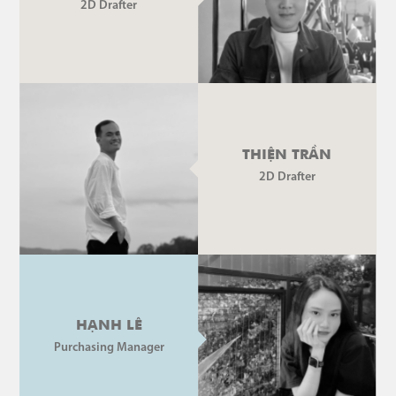
2D Drafter
THIỆN TRẦN
2D Drafter
HẠNH LÊ
Purchasing Manager