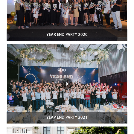
YEAR END PARTY 2020
YEAP END PARTY 2021