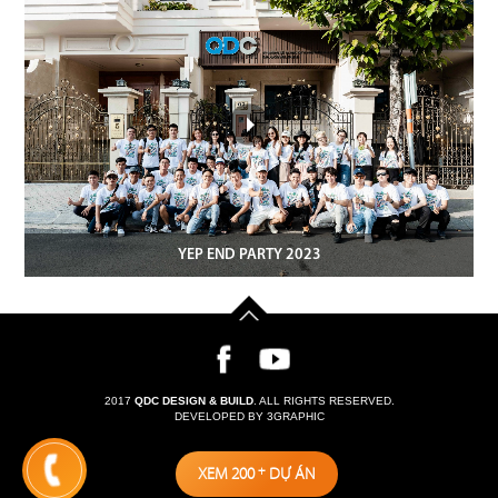
YEP END PARTY 2023
2017
QDC DESIGN & BUILD
. ALL RIGHTS RESERVED.
DEVELOPED BY 3GRAPHIC
XEM 200
+
DỰ ÁN