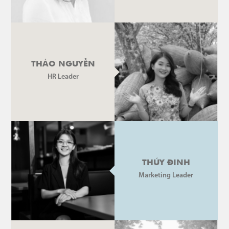
THẢO NGUYỄN
HR Leader
THÚY ĐINH
Marketing Leader