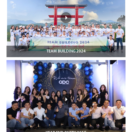
TEAM BUILDING 2024