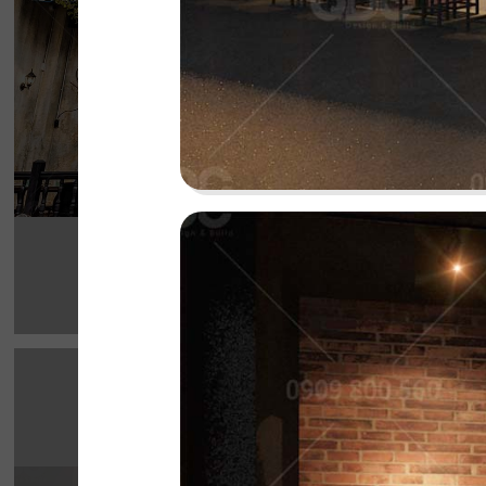
cho thực khách
Chi tiết