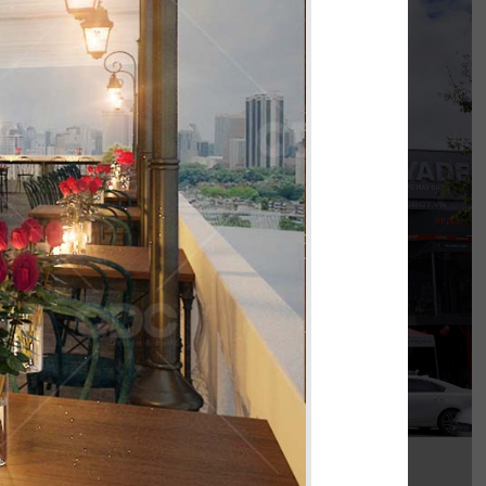
KOI THÉ
nh khi được đồng hành cùng chủ đầu tư cho
 thi công chi nhánh KOI Thé đầu tiên tại Biên
Hòa, Đồng Nai.
Chi tiết