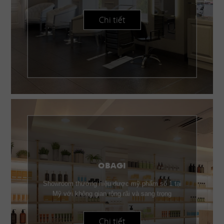
Chi tiết
OBAGI
Showroom thương hiệu dược mỹ phẩm số 1 tại
Mỹ với không gian rộng rãi và sang trọng
Chi tiết