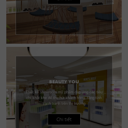
BEAUTY YOU
Thiết kế showroom mỹ phẩm đáp ứng các tiêu
chí khắt khe để thu hút khách hàng, tăng tính
cạnh tranh trên thị trường
Chi tiết