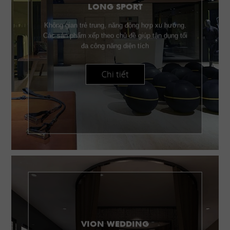
LONG SPORT
Không gian trẻ trung, năng động hợp xu hướng.
Các sản phẩm xếp theo chủ đề giúp tận dụng tối
đa công năng diện tích
Chi tiết
VION WEDDING