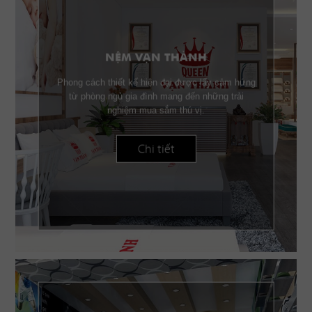
NỆM VẠN THÀNH
Phong cách thiết kế hiện đại được lấy cảm hứng
từ phòng ngủ gia đình mang đến những trải
nghiệm mua sắm thú vị.
Chi tiết