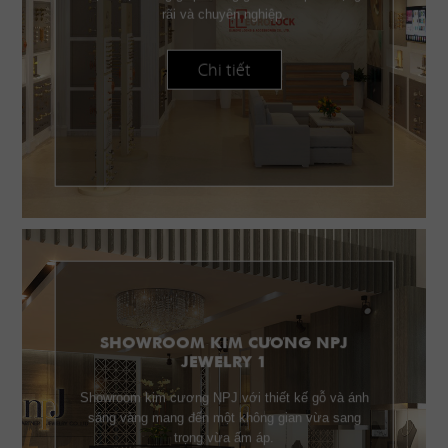
rãi và chuyên nghiệp.
Chi tiết
SHOWROOM KIM CƯƠNG NPJ
JEWELRY 1
Showroom kim cương NPJ với thiết kế gỗ và ánh
sáng vàng mang đến một không gian vừa sang
trọng vừa ấm áp.