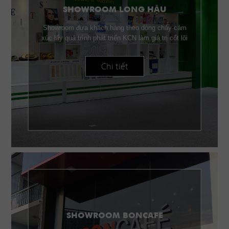
SHOWROOM LONG HẬU
Showroom đưa khách hàng theo dòng chảy cảm
xúc lấy quá trình phát triển KCN làm giá trị cốt lõi
Chi tiết
SHOWROOM BONCAFE