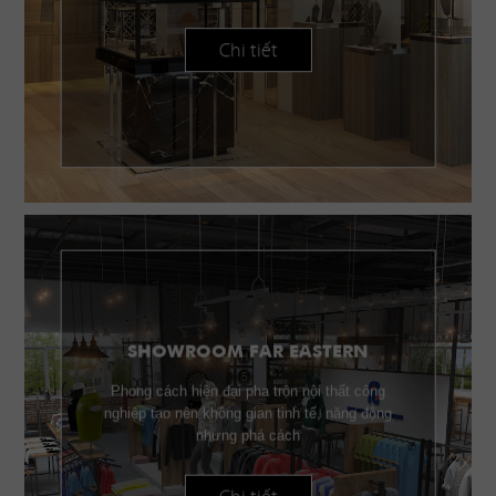
Chi tiết
SHOWROOM FAR EASTERN
Phong cách hiện đại pha trộn nội thất công
nghiệp tạo nên không gian tinh tế, năng động
nhưng phá cách