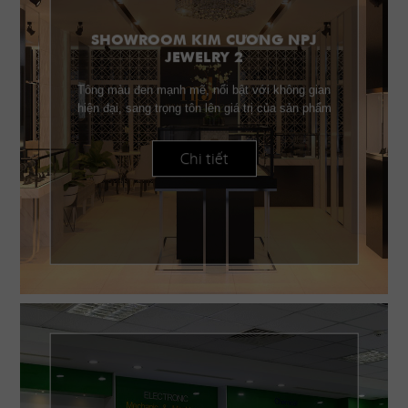
SHOWROOM KIM CƯƠNG NPJ
JEWELRY 2
Tông màu đen mạnh mẽ, nổi bật với không gian
hiện đại, sang trọng tôn lên giá trị của sản phẩm
Chi tiết