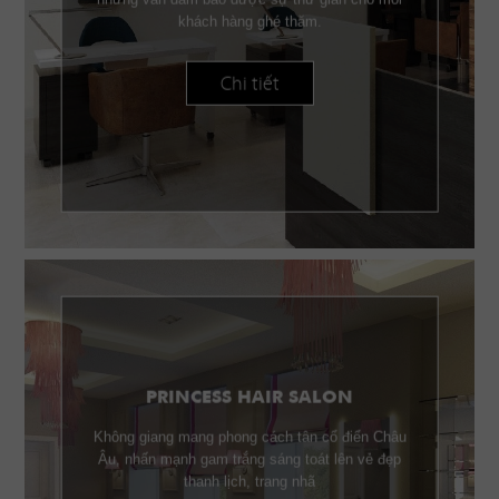
khách hàng ghé thăm.
Chi tiết
PRINCESS HAIR SALON
Không giang mang phong cách tân cổ điển Châu
Âu, nhấn mạnh gam trắng sáng toát lên vẻ đẹp
thanh lịch, trang nhã