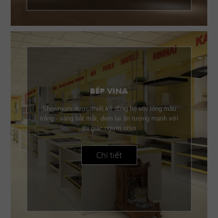
BẾP VINA
Showroom được thiết kế đồng bộ với tông màu
trắng - vàng bắt mắt, đem lại ấn tượng mạnh với
thị giác người nhìn
Chi tiết