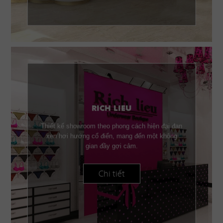
RICH LIEU
Thiết kế showroom theo phong cách hiện đại đan
xen hơi hướng cổ điển, mang đến một không
gian đầy gợi cảm.
Chi tiết