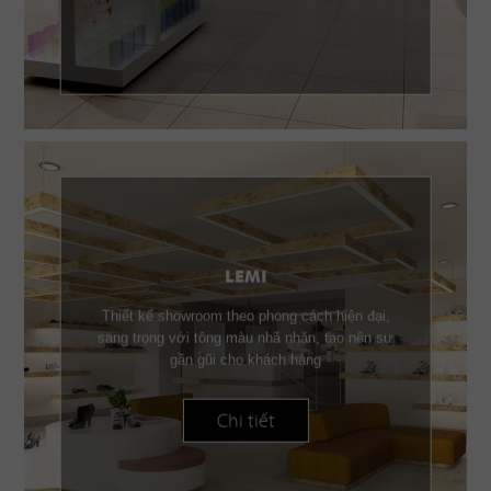
LEMI
Thiết kế showroom theo phong cách hiện đại,
sang trọng với tông màu nhã nhặn, tạo nên sự
gần gũi cho khách hàng
Chi tiết