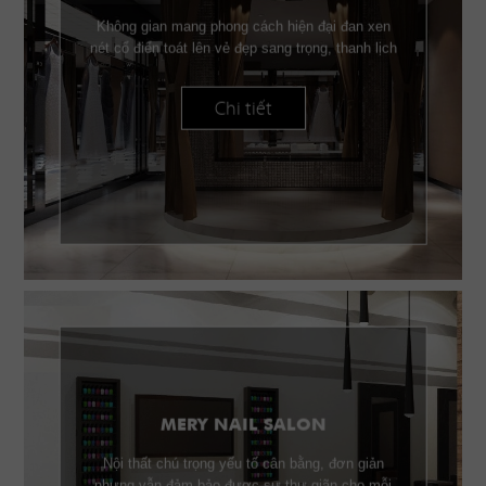
Không gian mang phong cách hiện đại đan xen
nét cổ điển toát lên vẻ đẹp sang trọng, thanh lịch
Chi tiết
MERY NAIL SALON
Nội thất chú trọng yếu tố cân bằng, đơn giản
nhưng vẫn đảm bảo được sự thư giãn cho mỗi