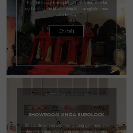
Thiết kế theo ý tưởng tối giản hiện đại, đem lại
sự hài lòng cho khách hàng khi trải nghiệm mua
sắm tại đây
Chi tiết
SHOWROOM KHÓA EUROLOCK
Bố cục được sắp xếp hợp lý cùng gam màu chủ
đạo nhẹ nhàng giúp không gian thêm phần rộng