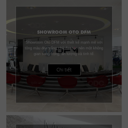
SHOWROOM OTO DFM
Showroom Oto DFM với thiết kế mạnh mẽ với
tông màu đen trắng chủ đạo tạo nên một không
gian sang trọng, ấn tượng và tinh tế.
Chi tiết