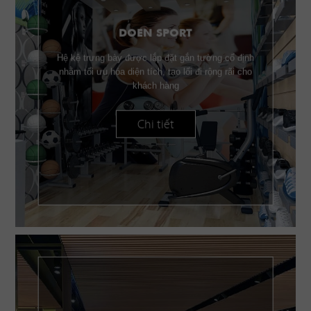
DOEN SPORT
Hệ kệ trưng bày được lắp đặt gắn tường cố định
nhằm tối ưu hóa diện tích, tạo lối đi rộng rãi cho
khách hàng
Chi tiết