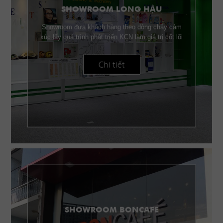
SHOWROOM LONG HẬU
Showroom đưa khách hàng theo dòng chảy cảm
xúc lấy quá trình phát triển KCN làm giá trị cốt lõi
Chi tiết
SHOWROOM BONCAFE