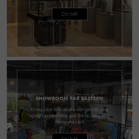
Chi tiết
SHOWROOM FAR EASTERN
Phong cách hiện đại pha trộn nội thất công
nghiệp tạo nên không gian tinh tế, năng động
nhưng phá cách