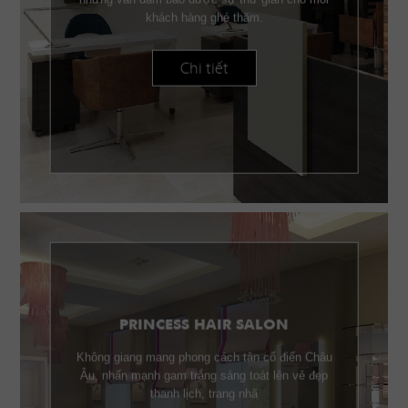
khách hàng ghé thăm.
Chi tiết
PRINCESS HAIR SALON
Không giang mang phong cách tân cổ điển Châu
Âu, nhấn mạnh gam trắng sáng toát lên vẻ đẹp
thanh lịch, trang nhã