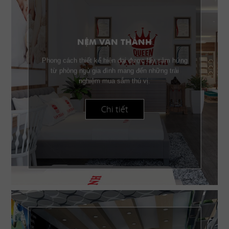
NỆM VẠN THÀNH
Phong cách thiết kế hiện đại được lấy cảm hứng
từ phòng ngủ gia đình mang đến những trải
nghiệm mua sắm thú vị.
Chi tiết