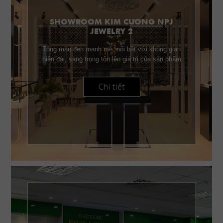
SHOWROOM KIM CƯƠNG NPJ
JEWELRY 2
Tông màu đen mạnh mẽ, nổi bật với không gian
hiện đại, sang trọng tôn lên giá trị của sản phẩm
Chi tiết