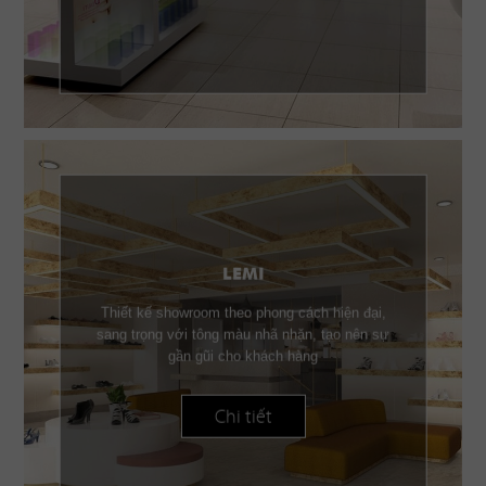
LEMI
Thiết kế showroom theo phong cách hiện đại,
sang trọng với tông màu nhã nhặn, tạo nên sự
gần gũi cho khách hàng
Chi tiết