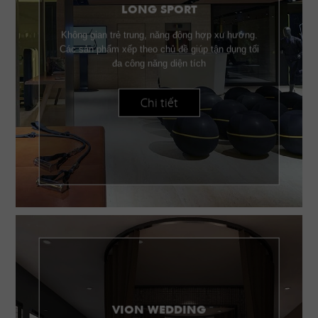
LONG SPORT
Không gian trẻ trung, năng động hợp xu hướng.
Các sản phẩm xếp theo chủ đề giúp tận dụng tối
đa công năng diện tích
Chi tiết
VION WEDDING