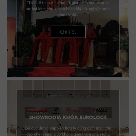
Thiết kế theo ý tưởng tối giản hiện đại, đem lại
sự hài lòng cho khách hàng khi trải nghiệm mua
sắm tại đây
Chi tiết
SHOWROOM KHÓA EUROLOCK
Bố cục được sắp xếp hợp lý cùng gam màu chủ
đạo nhẹ nhàng giúp không gian thêm phần rộng