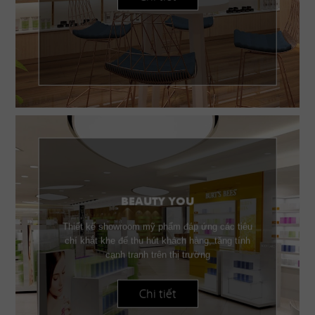
BEAUTY YOU
Thiết kế showroom mỹ phẩm đáp ứng các tiêu
chí khắt khe để thu hút khách hàng, tăng tính
cạnh tranh trên thị trường
Chi tiết