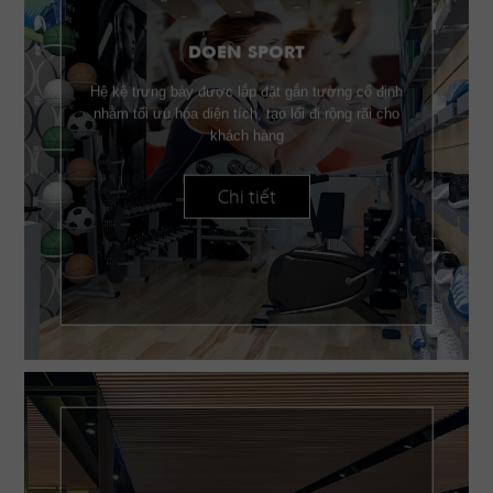
DOEN SPORT
Hệ kệ trưng bày được lắp đặt gắn tường cố định
nhằm tối ưu hóa diện tích, tạo lối đi rộng rãi cho
khách hàng
Chi tiết