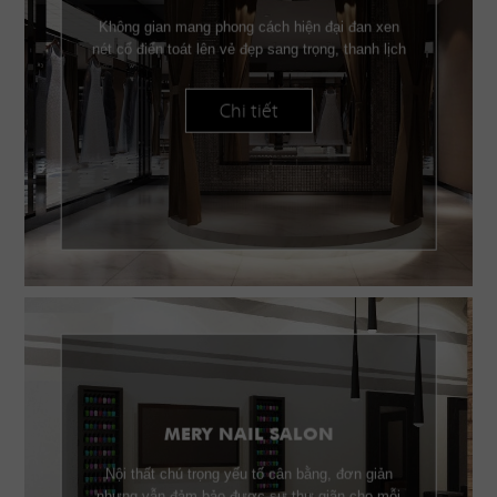
Không gian mang phong cách hiện đại đan xen
nét cổ điển toát lên vẻ đẹp sang trọng, thanh lịch
Chi tiết
MERY NAIL SALON
Nội thất chú trọng yếu tố cân bằng, đơn giản
nhưng vẫn đảm bảo được sự thư giãn cho mỗi