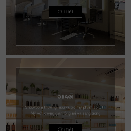
Chi tiết
OBAGI
Showroom thương hiệu dược mỹ phẩm số 1 tại
Mỹ với không gian rộng rãi và sang trọng
Chi tiết