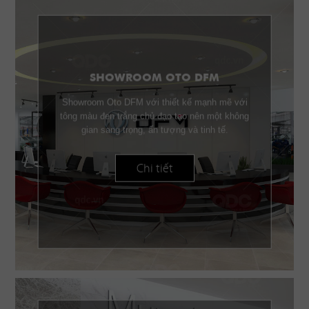
SHOWROOM OTO DFM
Showroom Oto DFM với thiết kế mạnh mẽ với
tông màu đen trắng chủ đạo tạo nên một không
gian sang trọng, ấn tượng và tinh tế.
Chi tiết