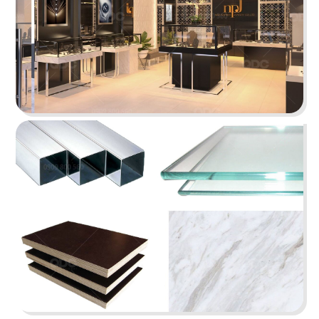
Thiết kế showroom trầm hương theo phong cách
Indochine sang trọng, tinh tế.
Chi tiết
SPA HOA HƯỚNG DƯƠNG
Thiết kế theo phong cách Mid-century modern vớ