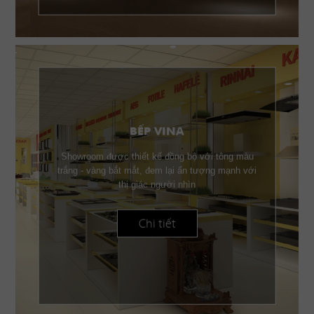
BẾP VINA
Showroom được thiết kế đồng bộ với tông màu
trắng - vàng bắt mắt, đem lại ấn tượng mạnh với
thị giác người nhìn
Chi tiết