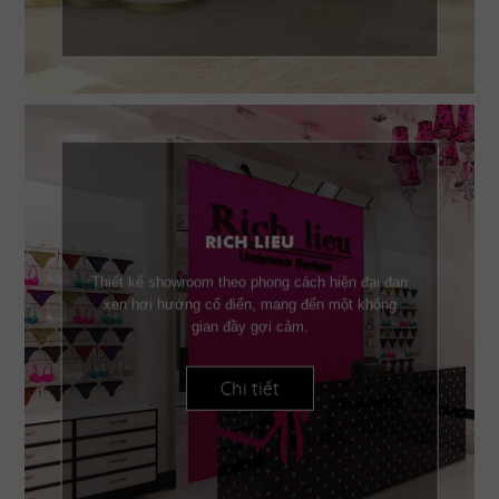
RICH LIEU
Thiết kế showroom theo phong cách hiện đại đan
xen hơi hướng cổ điển, mang đến một không
gian đầy gợi cảm.
Chi tiết