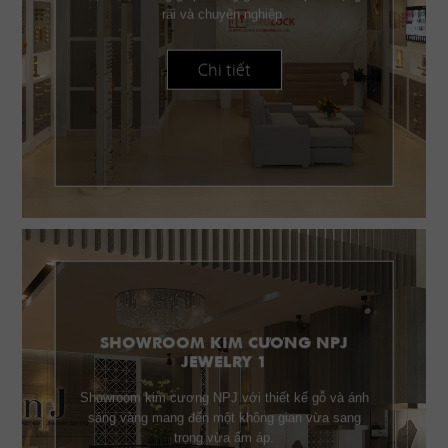
rãi và chuyên nghiệp.
Chi tiết
SHOWROOM KIM CƯƠNG NPJ
JEWELRY 1
Showroom kim cương NPJ với thiết kế gỗ và ánh
sáng vàng mang đến một không gian vừa sang
trọng vừa ấm áp.