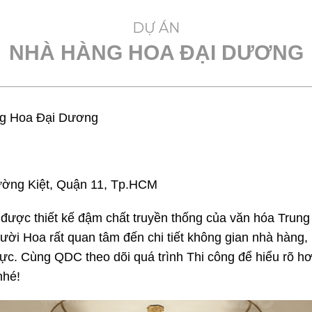
Mr. L
DỰ ÁN
NHÀ HÀNG HOA ĐẠI DƯƠNG
GIỚI THIỆU
DỰ TOÁN CHI PHÍ
DỰ ÁN NHÀ H
g Hoa Đại Dương
ường Kiệt, Quận 11, Tp.HCM
ược thiết kế đậm chất truyền thống của văn hóa Trung 
ười Hoa rất quan tâm đến chi tiết không gian nhà hàng,
ực. Cùng QDC theo dõi quá trình Thi công để hiểu rõ 
nhé!