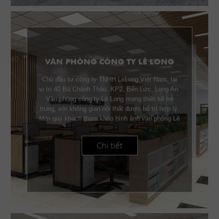
VĂN PHÒNG CÔNG TY LÊ LONG
Chủ đầu tư công ty TNHH LeLong Việt Nam, tại
vị trí 40 Bà Chánh Thâu, KP2, Bến Lức, Long An.
Văn phòng công ty Lê Long mang thiêt kế trẻ
trung, với không gian nội thất được bố trí hợp lý.
Mời quý khách tham khảo hình ảnh văn phòng Lê
Long.
Chi tiết