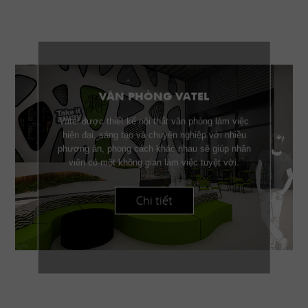
VĂN PHÒNG VATEL
Vatel được thiết kế nội thất văn phòng làm việc
hiện đại, sáng tạo và chuyên nghiệp với nhiều
phương án, phong cách khác nhau sẽ giúp nhân
viên có một không gian làm việc tuyệt vời.
Chi tiết