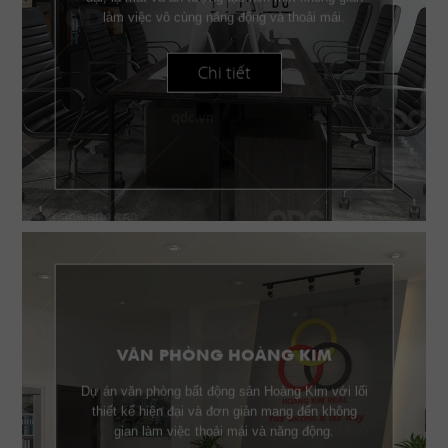
làm việc vô cùng năng động và thoải mái.
Chi tiết
VĂN PHÒNG HOÀNG KIM
Dự án văn phòng bất động sản Hoàng Kim với lối
thiết kế hiện đại và đơn giản mang đến không
gian làm việc thoải mái và năng động.