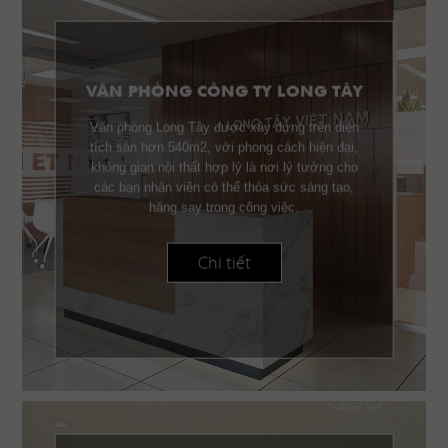
VĂN PHÒNG CÔNG TY LONG TÂY
Văn phòng Long Tây được xây dựng trên diện
tích sàn hơn 540m2, với phong cách hiện đại,
không gian nội thất hợp lý là nơi lý tưởng cho
các bạn nhân viên có thể thỏa sức sáng tạo,
hăng say trong công việc.
Chi tiết