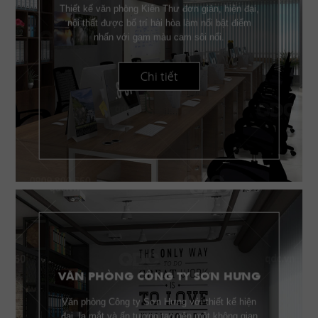
Thiết kế văn phòng Kiên Thư đơn giản, hiện đại,
nội thất được bố trí hài hòa làm nổi bật điểm
nhấn với gam màu cam sôi nổi.
Chi tiết
VĂN PHÒNG CÔNG TY SƠN HƯNG
Văn phòng Công ty Sơn Hưng với thiết kế hiện
đại, lạ mắt và ấn tượng tạo nên một không gian