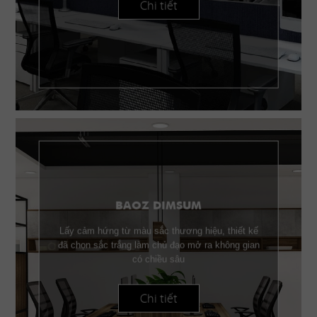
Chi tiết
BAOZ DIMSUM
Lấy cảm hứng từ màu sắc thương hiệu, thiết kế
đã chọn sắc trắng làm chủ đạo mở ra không gian
có chiều sâu
Chi tiết