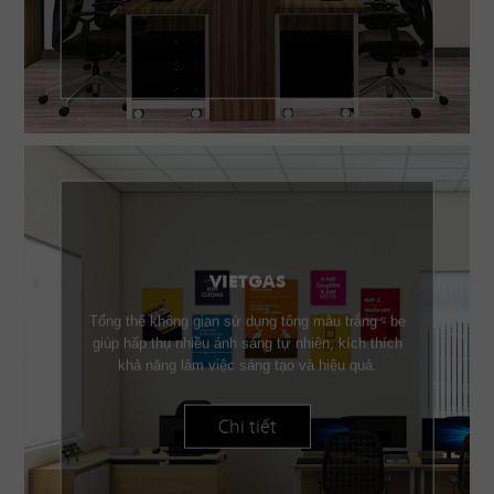
VIETGAS
Tổng thể không gian sử dụng tông màu trắng - be
giúp hấp thụ nhiều ánh sáng tự nhiên, kích thích
khả năng làm việc sáng tạo và hiệu quả.
Chi tiết