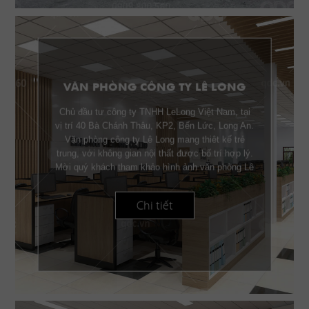
VĂN PHÒNG CÔNG TY LÊ LONG
Chủ đầu tư công ty TNHH LeLong Việt Nam, tại
vị trí 40 Bà Chánh Thâu, KP2, Bến Lức, Long An.
Văn phòng công ty Lê Long mang thiêt kế trẻ
trung, với không gian nội thất được bố trí hợp lý.
Mời quý khách tham khảo hình ảnh văn phòng Lê
Long.
Chi tiết