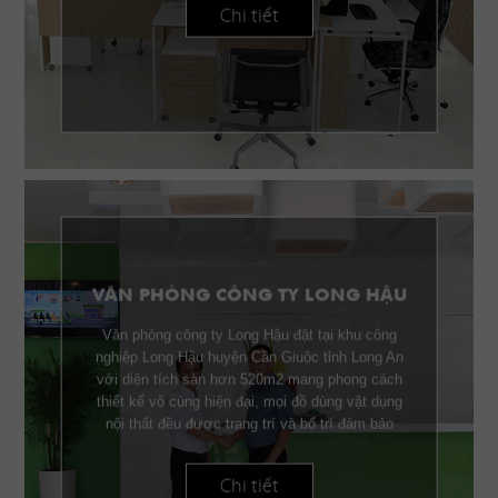
Chi tiết
VĂN PHÒNG CÔNG TY LONG HẬU
Văn phòng công ty Long Hậu đặt tại khu công
nghiệp Long Hậu huyện Cần Giuộc tỉnh Long An
với diện tích sàn hơn 520m2 mang phong cách
thiết kế vô cùng hiện đại, mọi đồ dùng vật dụng
nội thất đều được trang trí và bố trí đảm bảo
công năng lẫn thẫm mỹ.
Chi tiết