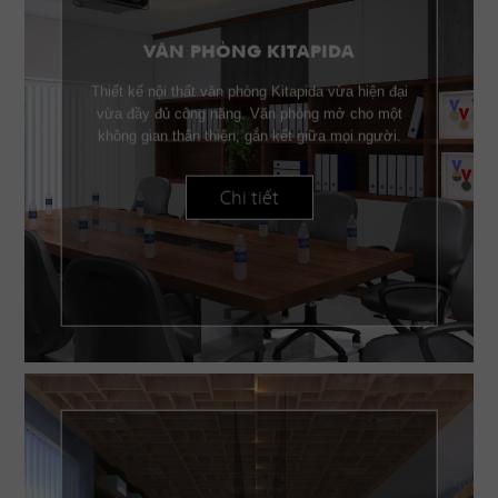
VĂN PHÒNG KITAPIDA
Thiết kế nội thất văn phòng Kitapida vừa hiện đại
vừa đầy đủ công năng. Văn phòng mở cho một
không gian thân thiện, gắn kết giữa mọi người.
Chi tiết