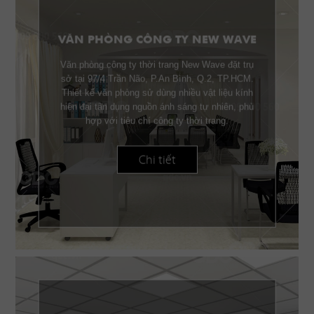
VĂN PHÒNG CÔNG TY NEW WAVE
Văn phòng công ty thời trang New Wave đặt trụ
sở tại 97/4 Trần Não, P.An Bình, Q.2, TP.HCM.
Thiết kế văn phòng sử dùng nhiều vật liệu kính
hiện đại tận dụng nguồn ánh sáng tự nhiên, phù
hợp với tiêu chí công ty thời trang.
Chi tiết