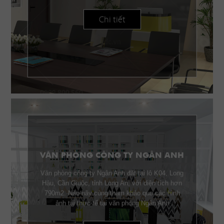
Chi tiết
VĂN PHÒNG CÔNG TY NGÂN ANH
Văn phòng công ty Ngân Anh đặt tại lô K04, Long
Hậu, Cần Giuộc, tỉnh Long An, với diện tích hơn
790m2. Nào hãy cùng tham khảo qua các hình
ảnh tại thực tế tại văn phòng Ngân Anh