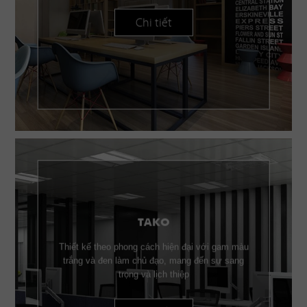
Chi tiết
TAKO
Thiết kế theo phong cách hiện đại với gam màu
trắng và đen làm chủ đạo, mang đến sự sang
trọng và lịch thiệp