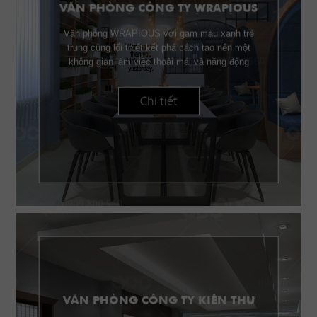
VĂN PHÒNG CÔNG TY WRAPIOUS
Văn phòng WRAPIOUS với gam màu xanh trẻ
trung cùng lối thiết kết phá cách tạo nên một
không gian làm việc thoải mái và năng động
Chi tiết
VĂN PHÒNG CÔNG TY KIÊN THƯ