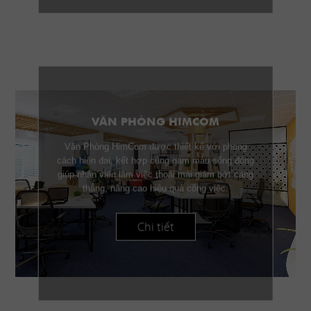
VĂN PHÒNG HIMCOM
Văn Phòng HimCom được thiết kế với phong
cách hiện đại, kết hợp cùng gam màu sống động
giúp nhân viên làm việc thoải mái giảm bớt căng
thẳng, nâng cao hiệu quả công việc.
Chi tiết