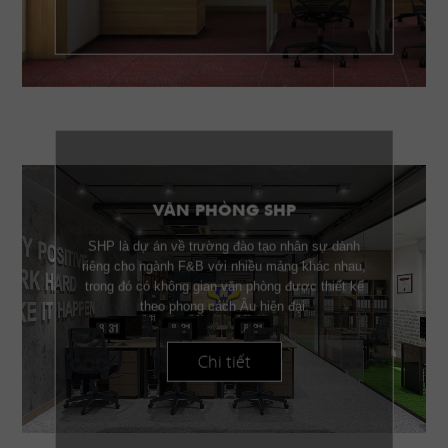
VĂN PHÒNG SHP
SHP là dự án về trường đào tạo nhân sự dành
riêng cho ngành F&B với nhiều mảng khác nhau,
trong đó có không gian văn phòng được thiết kế
theo phong cách Âu hiện đại.
Chi tiết