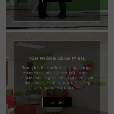
VĂN PHÒNG CÔNG TY BEL
Thương hiệu Bel Con Bò Cười đã quá thân quen
với người tiêu dùng Việt Nam, QDC Design &
Buid hân hạnh tổng thầu thiết kế và thi công văn
phòng công ty Bel đặt tại lô CN1, KCN Sóng
Thần 3, Thủ Dầu Một, Bình Dương.
Chi tiết