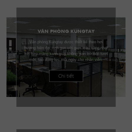
VĂN PHÒNG KUNGTAY
Văn phòng Kungtay được thiết kế theo hơi
hướng hiện đại, tinh gọn với gam màu vàng nhạt
kết hợp mảng xanh giúp không gian trở nên tươi
mới, tạo động lực mỗi ngày cho nhân viên.
Chi tiết