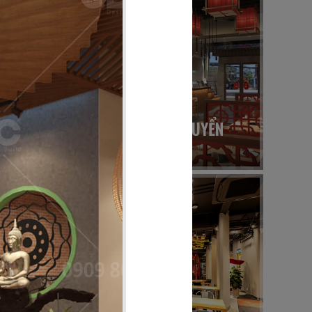
36
ĐẠI ĐƯỜNG TRÂN TUYỂN
Nhà hàng Hoa
40