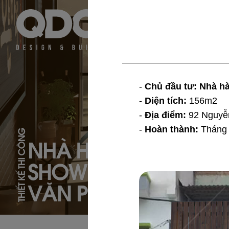
-
Chủ đầu tư: Nhà h
-
Diện tích:
156m2
-
Địa điểm:
92 Nguyễ
-
Hoàn thành:
Tháng 