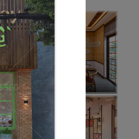
04
HO
SAKURA
Nhà hàng Nhật