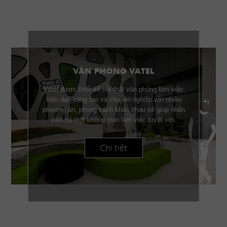
VĂN PHÒNG VATEL
Vatel được thiết kế nội thất văn phòng làm việc
hiện đại, sáng tạo và chuyên nghiệp với nhiều
phương án, phong cách khác nhau sẽ giúp nhân
viên có một không gian làm việc tuyệt vời.
Chi tiết