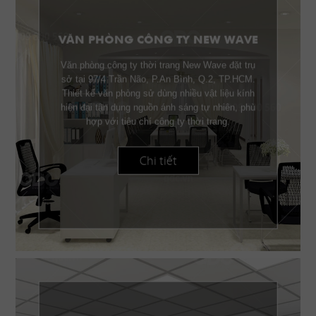
VĂN PHÒNG CÔNG TY NEW WAVE
Văn phòng công ty thời trang New Wave đặt trụ
sở tại 97/4 Trần Não, P.An Bình, Q.2, TP.HCM.
Thiết kế văn phòng sử dùng nhiều vật liệu kính
hiện đại tận dụng nguồn ánh sáng tự nhiên, phù
hợp với tiêu chí công ty thời trang.
Chi tiết