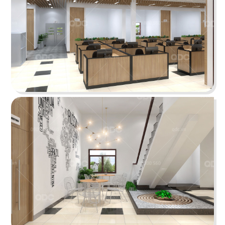
IMV OFFICE
Lấy cảm hứng từ hình khối lạ mắt mang đến
không gian làm việc thật độc đáo
Chi tiết