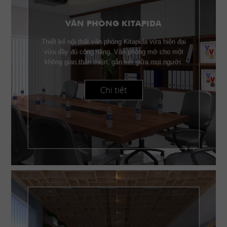
VĂN PHÒNG KITAPIDA
Thiết kế nội thất văn phòng Kitapida vừa hiện đại
vừa đầy đủ công năng. Văn phòng mở cho một
không gian thân thiện, gắn kết giữa mọi người.
Chi tiết