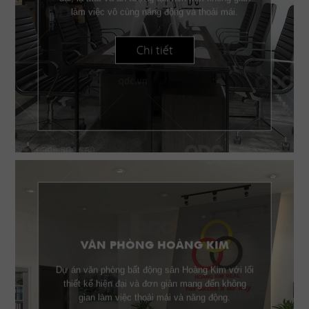
làm việc vô cùng năng động và thoải mái.
Chi tiết
VĂN PHÒNG HOÀNG KIM
Dự án văn phòng bất động sản Hoàng Kim với lối
thiết kế hiện đại và đơn giản mang đến không
gian làm việc thoải mái và năng động.