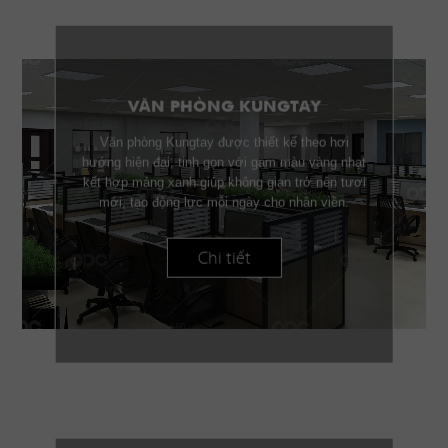
VĂN PHÒNG KUNGTAY
Văn phòng Kungtay được thiết kế theo hơi
hướng hiện đại, tinh gọn với gam màu vàng nhạt
kết hợp mảng xanh giúp không gian trở nên tươi
mới, tạo động lực mỗi ngày cho nhân viên.
Chi tiết