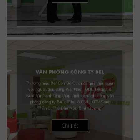
VĂN PHÒNG CÔNG TY BEL
Thương hiệu Bel Con Bò Cười đã quá thân quen
với người tiêu dùng Việt Nam, QDC Design &
Buid hân hạnh tổng thầu thiết kế và thi công văn
phòng công ty Bel đặt tại lô CN1, KCN Sóng
Thần 3, Thủ Dầu Một, Bình Dương.
Chi tiết