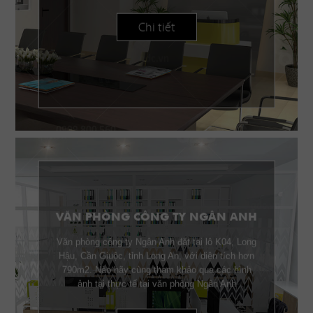
Chi tiết
VĂN PHÒNG CÔNG TY NGÂN ANH
Văn phòng công ty Ngân Anh đặt tại lô K04, Long
Hậu, Cần Giuộc, tỉnh Long An, với diện tích hơn
790m2. Nào hãy cùng tham khảo qua các hình
ảnh tại thực tế tại văn phòng Ngân Anh