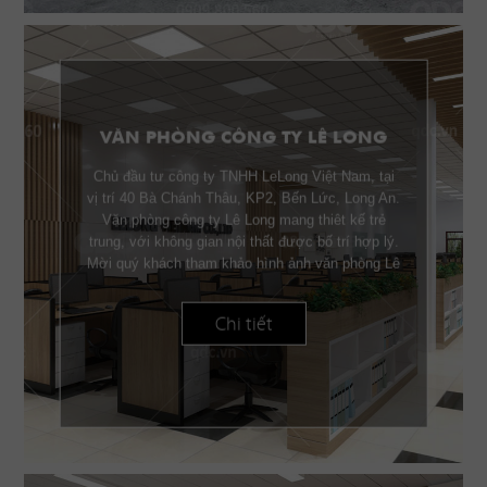
VĂN PHÒNG CÔNG TY LÊ LONG
Chủ đầu tư công ty TNHH LeLong Việt Nam, tại
vị trí 40 Bà Chánh Thâu, KP2, Bến Lức, Long An.
Văn phòng công ty Lê Long mang thiêt kế trẻ
trung, với không gian nội thất được bố trí hợp lý.
Mời quý khách tham khảo hình ảnh văn phòng Lê
Long.
Chi tiết