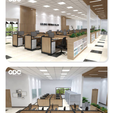
Chi tiết
TAKO
Thiết kế theo phong cách hiện đại với gam màu
trắng và đen làm chủ đạo, mang đến sự sang
trọng và lịch thiệp