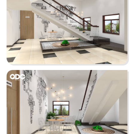
VIETGAS
Tổng thể không gian sử dụng tông màu trắng - be
giúp hấp thụ nhiều ánh sáng tự nhiên, kích thích
khả năng làm việc sáng tạo và hiệu quả.
Chi tiết