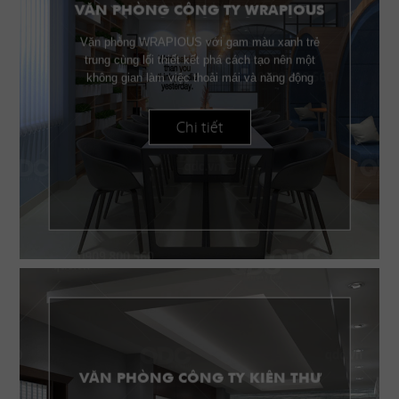
VĂN PHÒNG CÔNG TY WRAPIOUS
Văn phòng WRAPIOUS với gam màu xanh trẻ
trung cùng lối thiết kết phá cách tạo nên một
không gian làm việc thoải mái và năng động
Chi tiết
VĂN PHÒNG CÔNG TY KIÊN THƯ