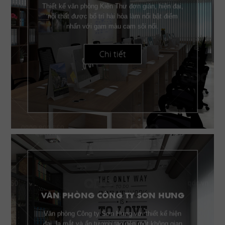
Thiết kế văn phòng Kiên Thư đơn giản, hiện đại,
nội thất được bố trí hài hòa làm nổi bật điểm
nhấn với gam màu cam sôi nổi.
Chi tiết
VĂN PHÒNG CÔNG TY SƠN HƯNG
Văn phòng Công ty Sơn Hưng với thiết kế hiện
đại, lạ mắt và ấn tượng tạo nên một không gian