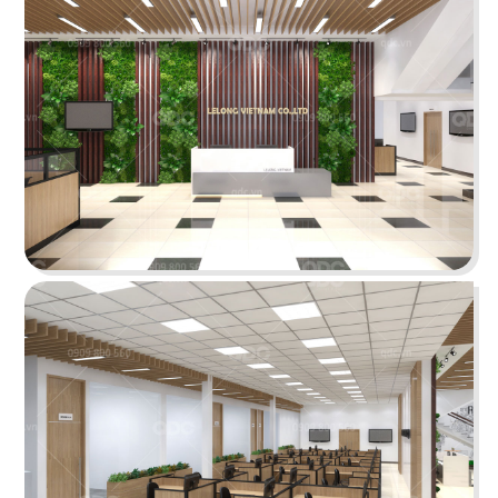
ÁN
SHOWROOM
TIN
THẾ KỶ XANH
TỨC
Dự án văn phòng Thế Kỷ Xanh được thiết kế
theo phong cách Tân cổ điển sang trọng
LIÊN
Chi tiết
HỆ