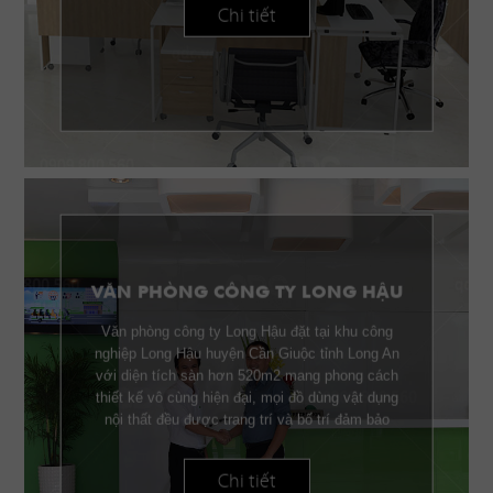
Chi tiết
VĂN PHÒNG CÔNG TY LONG HẬU
Văn phòng công ty Long Hậu đặt tại khu công
nghiệp Long Hậu huyện Cần Giuộc tỉnh Long An
với diện tích sàn hơn 520m2 mang phong cách
thiết kế vô cùng hiện đại, mọi đồ dùng vật dụng
nội thất đều được trang trí và bố trí đảm bảo
công năng lẫn thẫm mỹ.
Chi tiết