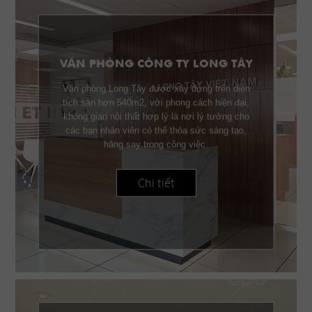
VĂN PHÒNG CÔNG TY LONG TÂY
Văn phòng Long Tây được xây dựng trên diện
tích sàn hơn 540m2, với phong cách hiện đại,
không gian nội thất hợp lý là nơi lý tưởng cho
các bạn nhân viên có thể thỏa sức sáng tạo,
hăng say trong công việc.
Chi tiết